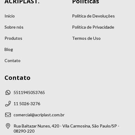
ACRIPLAST.
Políticas
Início
Política de Devoluções
Sobre nós
Política de Privacidade
Produtos
Termos de Uso
Blog
Contato
Contato
5511945053765
11 5026-3276
comercial@acriplast.com.br
Rua Baltazar Nunes, 420 - Vila Carmosina, São Paulo/SP -
08290-220