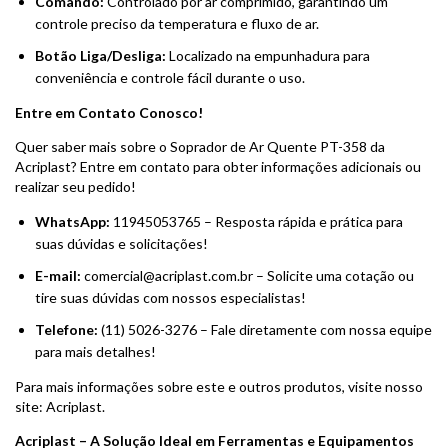
Comando:
Controlado por ar comprimido, garantindo um
controle preciso da temperatura e fluxo de ar.
Botão Liga/Desliga:
Localizado na empunhadura para
conveniência e controle fácil durante o uso.
Entre em Contato Conosco!
Quer saber mais sobre o Soprador de Ar Quente PT-358 da
Acriplast? Entre em contato para obter informações adicionais ou
realizar seu pedido!
WhatsApp:
11945053765
– Resposta rápida e prática para
suas dúvidas e solicitações!
E-mail:
comercial@acriplast.com.br
– Solicite uma cotação ou
tire suas dúvidas com nossos especialistas!
Telefone:
(11) 5026-3276 – Fale diretamente com nossa equipe
para mais detalhes!
Para mais informações sobre este e outros produtos, visite nosso
site:
Acriplast
.
Acriplast – A Solução Ideal em Ferramentas e Equipamentos