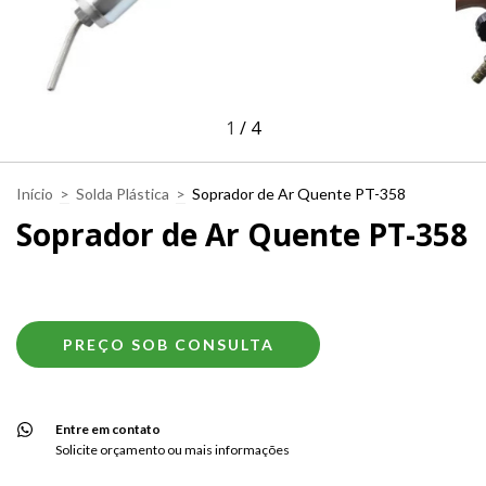
1
/
4
Início
>
Solda Plástica
>
Soprador de Ar Quente PT-358
Soprador de Ar Quente PT-358
Entre em contato
Solicite orçamento ou mais informações