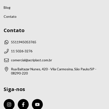
Blog
Contato
Contato
5511945053765
11 5026-3276
comercial@acriplast.com.br
Rua Baltazar Nunes, 420 - Vila Carmosina, São Paulo/SP -
08290-220
Siga-nos