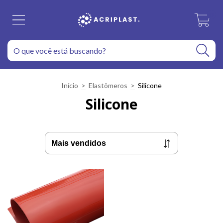
0
Início
>
Elastômeros
>
Silicone
Silicone