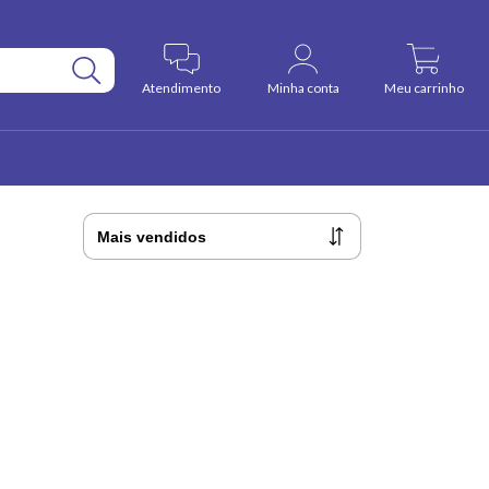
0
Atendimento
Minha conta
Meu carrinho